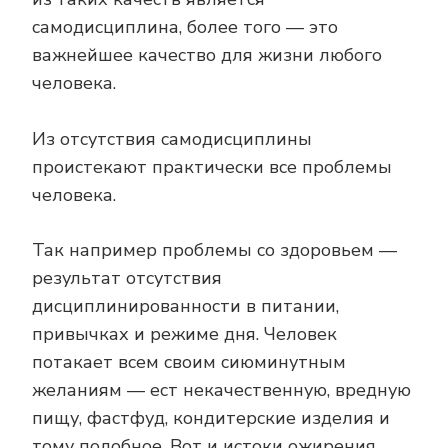
самодисциплина, более того — это
важнейшее качество для жизни любого
человека.
Из отсутствия самодисциплины
проистекают практически все проблемы
человека.
Так например проблемы со здоровьем —
результат отсутствия
дисциплинированности в питании,
привычках и режиме дня. Человек
потакает всем своим сиюминутным
желаниям — ест некачественную, вредную
пищу, фастфуд, кондитерские изделия и
тому подобное. Вот и истоки ожирения,