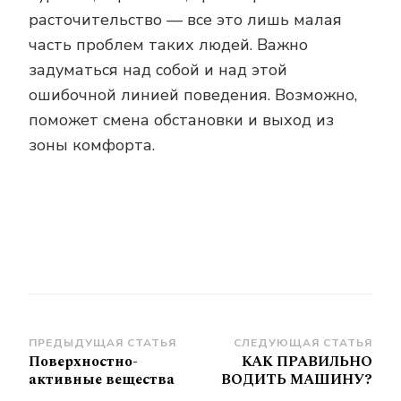
расточительство — все это лишь малая
часть проблем таких людей. Важно
задуматься над собой и над этой
ошибочной линией поведения. Возможно,
поможет смена обстановки и выход из
зоны комфорта.
Навигация
ПРЕДЫДУЩАЯ СТАТЬЯ
СЛЕДУЮЩАЯ СТАТЬЯ
Поверхностно-
КАК ПРАВИЛЬНО
по
активные вещества
ВОДИТЬ МАШИНУ?
записям