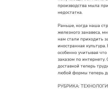
производства мыла при
недостатка.
Раньше, когда наша ст
железного занавеса, м
нам стали приходить за
иностранная культура.
особенно учитывая что
заказом по интернету. 
доставкой теперь трудн
любой формы теперь до
РУБРИКА: ТЕХНОЛОГИИ