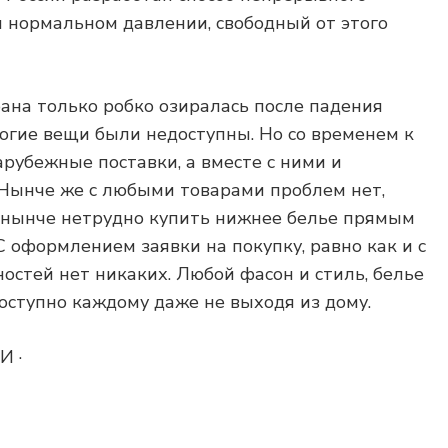
 нормальном давлении, свободный от этого
рана только робко озиралась после падения
ногие вещи были недоступны. Но со временем к
рубежные поставки, а вместе с ними и
 Нынче же с любыми товарами проблем нет,
 нынче нетрудно купить нижнее белье прямым
С оформлением заявки на покупку, равно как и с
остей нет никаких. Любой фасон и стиль, белье
ступно каждому даже не выходя из дому.
 ·