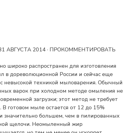
: 31 АВГУСТА 2014 · ПРОКОММЕНТИРОВАТЬ
но широко распространен для изготовления
л в дореволюционной России и сейчас еще
 с невысокой техникой мыловарения. Обычный
нных варок при холодном методе омыления не
овременной загрузки; этот метод не требует
. В готовом мыле остается от 12 до 15%
и значительно большем, чем в пилированных
дной щелочи. Неомыленный жир
щущается, но тем не менее он ускоряет