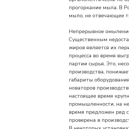
прогоркание мыла. В Ро
мыло, не отвечающее т
Непрерывное омылени
Существенным недоста
жиров является их пер
процесса во время выгр
партии сырья. Это, не
производства, понижае
габариты оборудования
новаторов производств
настоящее время круп
промышленности, на не
время предложен ряд с
проверена в производс
В некоторых установка